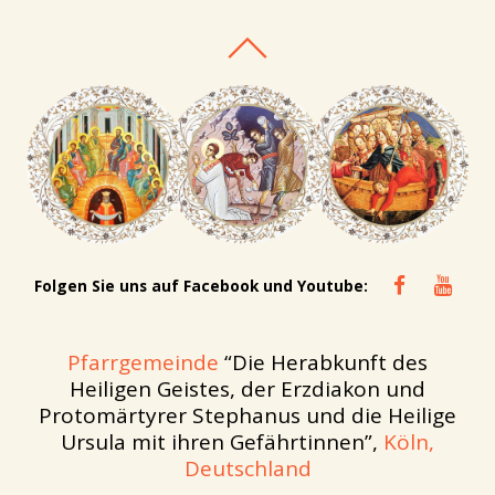
Folgen Sie uns auf Facebook und Youtube:
Pfarrgemeinde
“Die Herabkunft des
Heiligen Geistes, der Erzdiakon und
Protomärtyrer Stephanus und die Heilige
Ursula mit ihren Gefährtinnen”,
Köln,
Deutschland