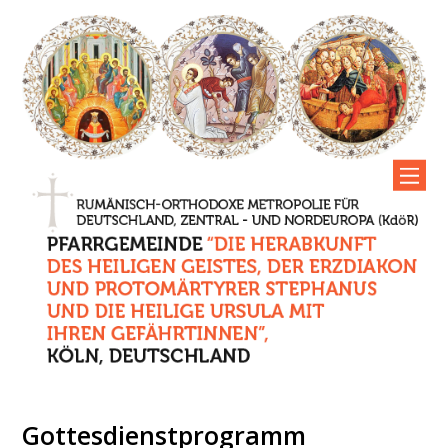
Gottesdienstprogramm